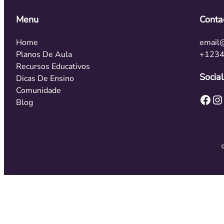
Menu
Conta
Home
email
Planos De Aula
+123
Recursos Educativos
Social
Dicas De Ensino
Comunidade
Facebook
Instagram
Blog
©