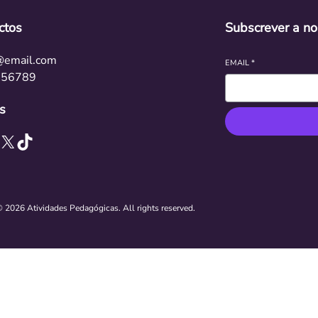
ctos
Subscrever a no
@email.com
EMAIL
*
456789
s
X
TikTok
 2026 Atividades Pedagógicas. All rights reserved.