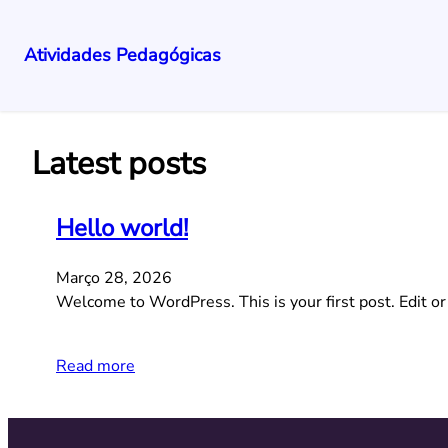
Atividades Pedagógicas
Saltar
para
o
Latest posts
conteúdo
Hello world!
Março 28, 2026
Welcome to WordPress. This is your first post. Edit or d
Read more